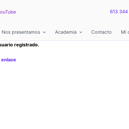
613 344
ouTube
Nos presentamos
Academia
Contacto
Mi 
suario registrado.
e
enlace