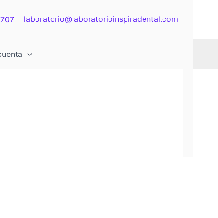
laboratorio@laboratorioinspiradental.com
 707
cuenta