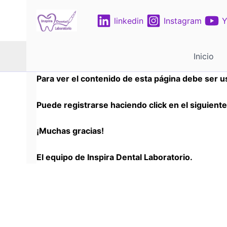
Ir
al
linkedin
Instagram
Y
contenido
Inicio
Para ver el contenido de esta página debe ser u
Puede registrarse haciendo click en el siguient
¡Muchas gracias!
El equipo de Inspira Dental Laboratorio.